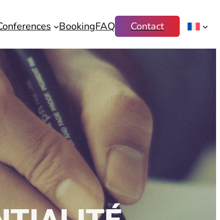
Conferences
Booking
FAQ
Contact