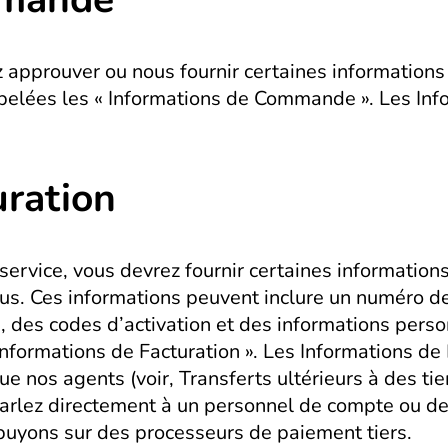
prouver ou nous fournir certaines informations s
ppelées les « Informations de Commande ». Les In
uration
service, vous devrez fournir certaines information
 Ces informations peuvent inclure un numéro de c
, des codes d’activation et des informations person
nformations de Facturation ». Les Informations de F
e nos agents (voir, Transferts ultérieurs à des tie
parlez directement à un personnel de compte ou de
puyons sur des processeurs de paiement tiers.