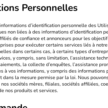
tions Personnelles
nformations d’identification personnelle des Util
non liées à des informations d’identification per
ffiliés de confiance et annonceurs pour les objec
prises pour exécuter certains services liés à notr
elles dans certains cas, à certains types d’entre
vices, y compris, sans limitation, l’assistance tec
 paiements, la collecte d’enquêtes, l’assistance pr
ès à vos informations, y compris des informations
 et dans la mesure permise par la loi. Nous pouvon
nos sociétés mères, filiales, sociétés affiliées, c
e nos produits et services.
mmande