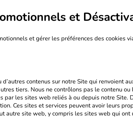
omotionnels et Désactiv
otionnels et gérer les préférences des cookies vi
u d’autres contenus sur notre Site qui renvoient au
utres tiers. Nous ne contrôlons pas le contenu ou l
ar les sites web reliés à ou depuis notre Site. De
ion. Ces sites et services peuvent avoir leurs prop
tout autre site web, y compris les sites web qui ont