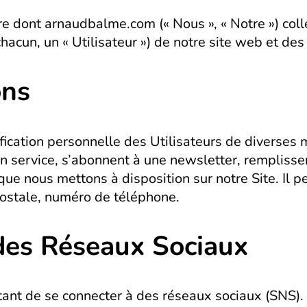
re dont arnaudbalme.com (« Nous », « Notre ») colle
chacun, un « Utilisateur ») de notre site web et des
ons
ication personnelle des Utilisateurs de diverses m
 à un service, s’abonnent à une newsletter, rempliss
 que nous mettons à disposition sur notre Site. Il 
postale, numéro de téléphone.
 des Réseaux Sociaux
tant de se connecter à des réseaux sociaux (SNS).