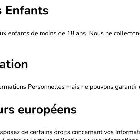
s Enfants
 aux enfants de moins de 18 ans. Nous ne collecto
mation
ormations Personnelles mais ne pouvons garantir 
eurs européens
isposez de certains droits concernant vos Informat