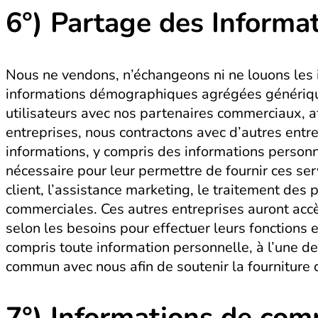
6°)
Partage des Informa
Nous ne vendons, n’échangeons ni ne louons les i
informations démographiques agrégées génériques 
utilisateurs avec nos partenaires commerciaux, a
entreprises, nous contractons avec d’autres entre
informations, y compris des informations personn
nécessaire pour leur permettre de fournir ces ser
client, l’assistance marketing, le traitement des
commerciales. Ces autres entreprises auront acc
selon les besoins pour effectuer leurs fonctions
compris toute information personnelle, à l’une de 
commun avec nous afin de soutenir la fourniture d
7°)
Informations de co