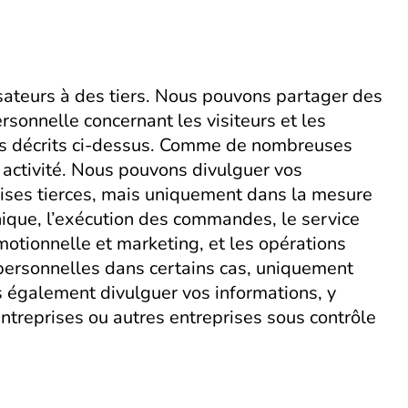
isateurs à des tiers. Nous pouvons partager des
sonnelle concernant les visiteurs et les
tifs décrits ci-dessus. Comme de nombreuses
e activité. Nous pouvons divulguer vos
prises tierces, mais uniquement dans la mesure
hnique, l’exécution des commandes, le service
omotionnelle et marketing, et les opérations
 personnelles dans certains cas, uniquement
s également divulguer vos informations, y
oentreprises ou autres entreprises sous contrôle