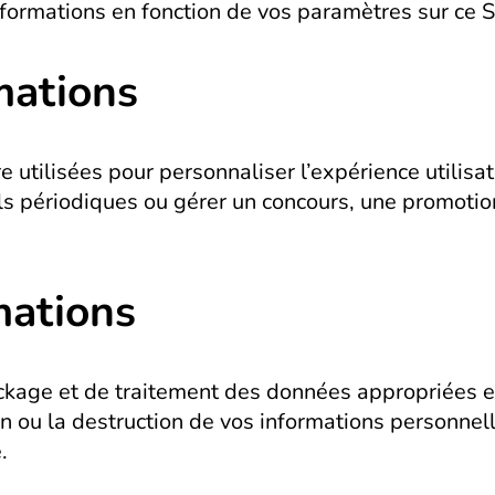
 informations en fonction de vos paramètres sur ce
mations
utilisées pour personnaliser l’expérience utilisate
ails périodiques ou gérer un concours, une promoti
mations
ckage et de traitement des données appropriées e
ion ou la destruction de vos informations personnel
.