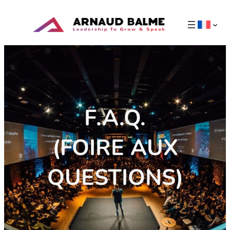
F.A.Q.
(FOIRE AUX
QUESTIONS)