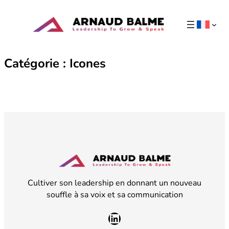
Aller
au
contenu
Catégorie :
Icones
Cultiver son leadership en donnant un nouveau
souffle à sa voix et sa communication
LinkedIn